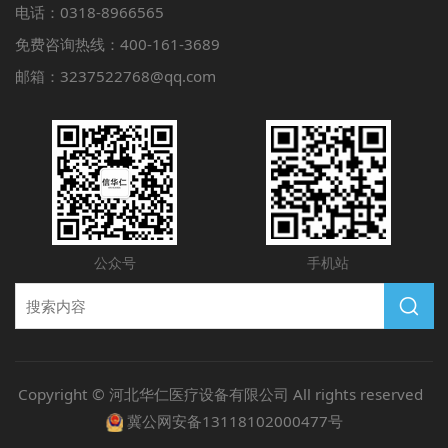
电话：0318-8966565
免费咨询热线：400-161-3689
邮箱：3237522768@qq.com
公众号
手机站
Copyright © 河北华仁医疗设备有限公司 All rights reserved
冀公网安备13118102000477号