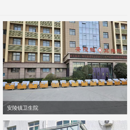
安陵镇卫生院