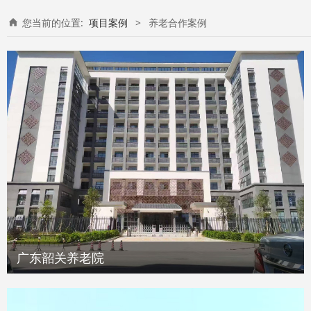
您当前的位置:
项目案例
>
养老合作案例
广东韶关养老院