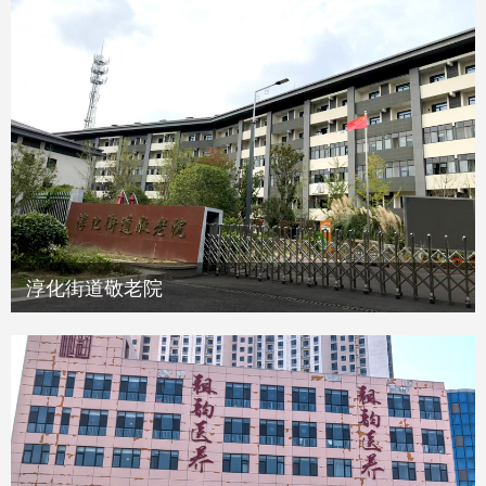
淳化街道敬老院