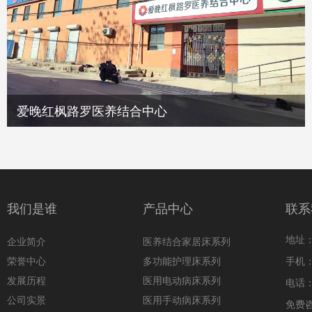
爱晚红枫路罗医养结合中心
我们是谁
产品中心
联系
地址
企业简介
医养结合家居床系列
荣誉中心
多功能护理床系列
手机：1
发展历程
医用电动病床系列
电话：0
公司实景
医用手动病床系列
免费咨