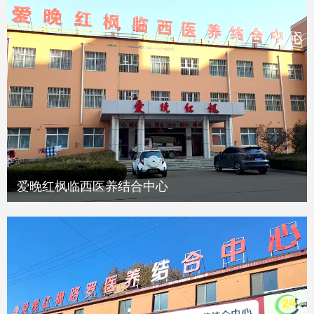
爱晚红枫临西医养结合中心