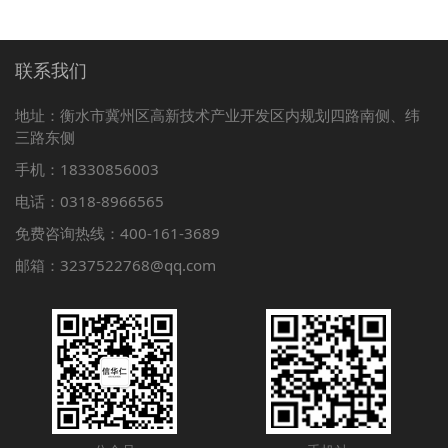
联系我们
地址：衡水市冀州区高新技术产业开发区内规划四路南侧、纬
三路东侧
手机：18330856003
电话：0318-8966565
免费咨询热线：400-161-3689
邮箱：3237522768@qq.com