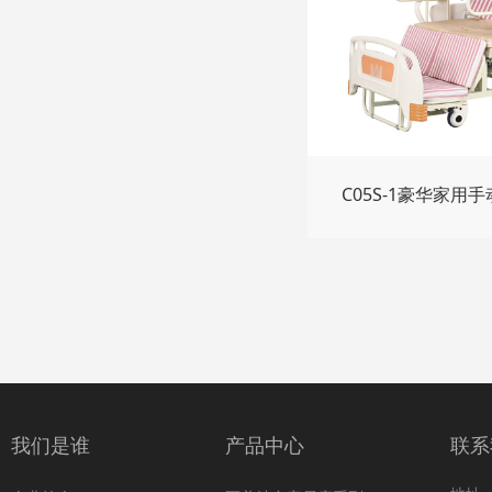
C05S-1豪华家
我们是谁
产品中心
联系