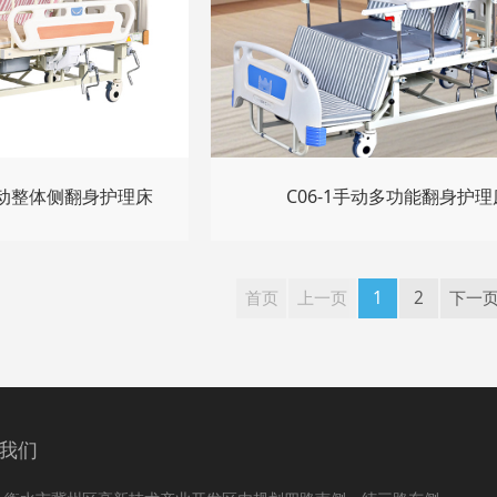
用手动整体侧翻身护理床
C06-1手动多功能翻身护理
首页
上一页
1
2
下一
我们