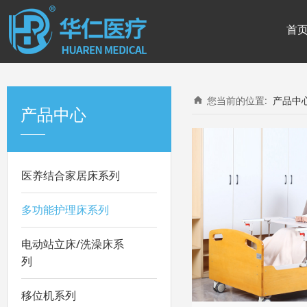
首
您当前的位置:
产品中
产品中心
医养结合家居床系列
多功能护理床系列
电动站立床/洗澡床系
列
移位机系列