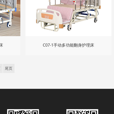
床
C07-1手动多功能翻身护理床
页
尾页