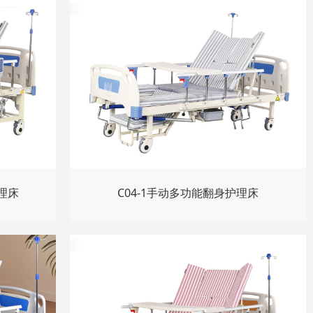
理床
C04-1手动多功能翻身护理床