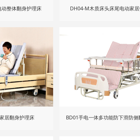
用电动整体翻身护理床
DH04-M木质床头床尾电动家
用家居翻身护理床
BD01手电一体多功能防下滑防侧