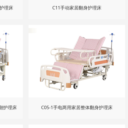
居护理床
C11手动家居翻身护理床
翻护理床
C05-1手电两用家居整体翻身护理床