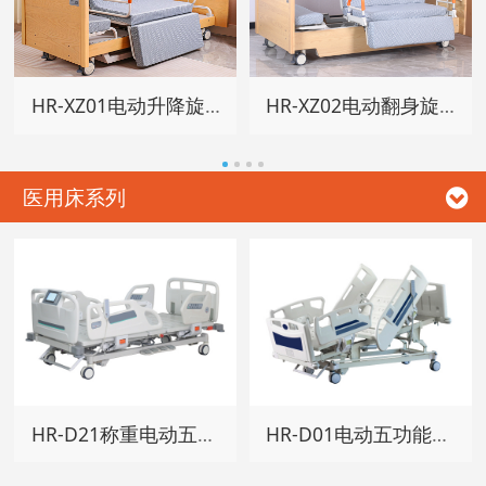
HR-XZ01电动升降旋转家居床
HR-XZ02电动翻身旋转家居床
医用床系列
HR-D21称重电动五功能床
HR-D01电动五功能病床