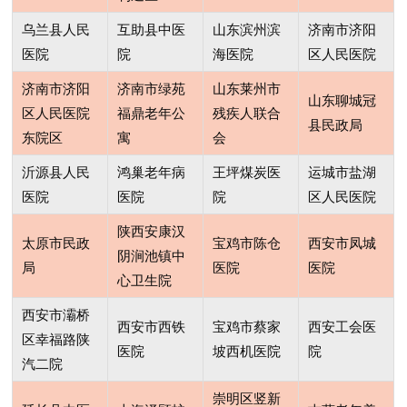
乌兰县人民
互助县中医
山东滨州滨
济南市济阳
医院
院
海医院
区人民医院
济南市济阳
济南市绿苑
山东莱州市
山东聊城冠
区人民医院
福鼎老年公
残疾人联合
县民政局
东院区
寓
会
沂源县人民
鸿巢老年病
王坪煤炭医
运城市盐湖
医院
医院
院
区人民医院
陕西安康汉
太原市民政
宝鸡市陈仓
西安市凤城
阴涧池镇中
局
医院
医院
心卫生院
西安市灞桥
西安市西铁
宝鸡市蔡家
西安工会医
区幸福路陕
医院
坡西机医院
院
汽二院
崇明区竖新