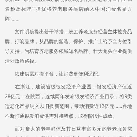
名称及标牌”“择优将养老服务品牌纳入中国消费名品方
阵”……
文件明确提出若干举措，鼓励养老服务经营主体擦亮品
牌、打响品牌，从品牌的塑造、保护、推广上给予全方位引
导支持，为培育养老服务领域知名品牌、壮大龙头企业提供
清晰政策路径。
搭建供需对接平台，让消费更便利适配。
在浙江，建设省级银发经济产业园，银发经济产值近
28亿元；在陕西，连续两年发布银发经济产业目录，将9类
适老化产品纳入以旧换新范围，带动消费近12亿元……各地
不断打通银发消费供需对接堵点，取得阶段性成效。
面对庞大的老年群体及其日益丰富多元的养老服务需