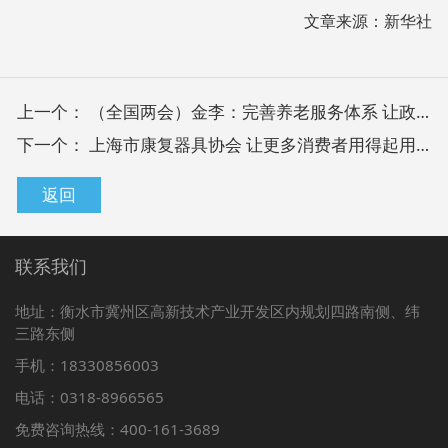
文章来源：新华社
上一个：
（全国两会）金李：完善养老服务体系 让政策制定更有温度
下一个：
上海市康复器具协会 让更多消费者用得起用得上康复辅具
返回
联系我们
地址：衡水市冀州区高新技术产业开发区内规划四路南侧、纬
三路东侧
手机：18330856003
电话：0318-8966565
免费咨询热线：400-161-3689