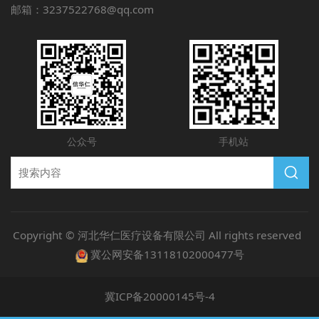
邮箱：3237522768@qq.com
公众号
手机站
Copyright © 河北华仁医疗设备有限公司 All rights reserved
冀公网安备13118102000477号
冀ICP备20000145号-4