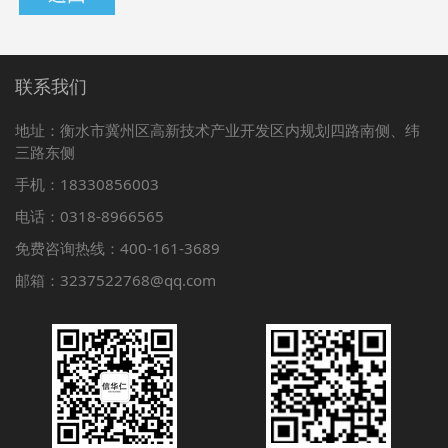
联系我们
地址：衡水市冀州区高新技术产业开发区内规划四路南侧、纬
三路东侧
手机：18330856003
电话：0318-8966565
免费咨询热线：400-161-3689
邮箱：3237522768@qq.com